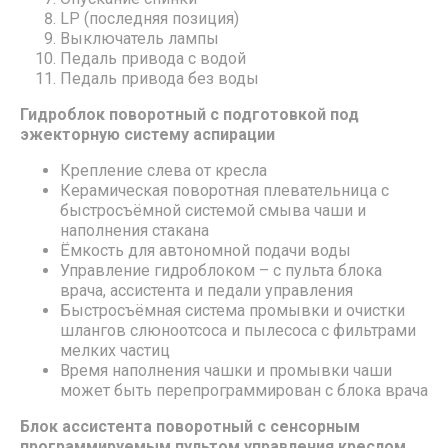
LP (последняя позиция)
Выключатель лампы
Педаль привода с водой
Педаль привода без воды
Гидроблок поворотный с подготовкой под
эжекторную систему аспирации
Крепление слева от кресла
Керамическая поворотная плевательница с
быстросъёмной системой смыва чаши и
наполнения стакана
Ёмкость для автономной подачи воды
Управление гидроблоком – с пульта блока
врача, ассистента и педали управления
Быстросъёмная система промывки и очистки
шлангов слюноотсоса и пылесоса с фильтрами
мелких частиц
Время наполнения чашки и промывки чаши
может быть перепрограммирован с блока врача
Блок ассистента поворотный с сенсорным
программируемым пультом управления креслом,