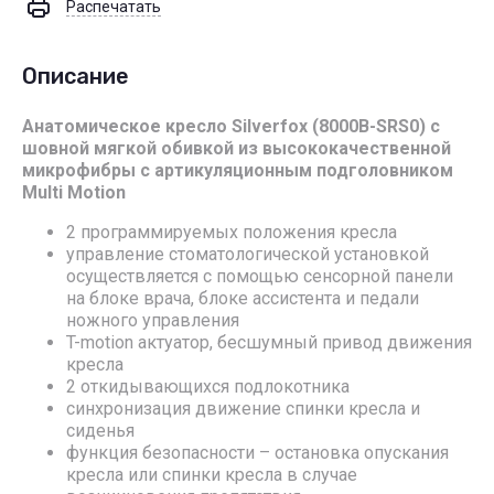
Распечатать
Описание
Анатомическое кресло Silverfox (8000B-SRS0) с
шовной мягкой обивкой из высококачественной
микрофибры с артикуляционным подголовником
Multi Motion
2 программируемых положения кресла
управление стоматологической установкой
осуществляется с помощью сенсорной панели
на блоке врача, блоке ассистента и педали
ножного управления
T-motion актуатор, бесшумный привод движения
кресла
2 откидывающихся подлокотника
синхронизация движение спинки кресла и
сиденья
функция безопасности – остановка опускания
кресла или спинки кресла в случае