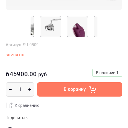
Артикул:
SU-0809
SILVERFOX
645900.00
В наличии
1
руб.
В корзину
К сравнению
Поделиться