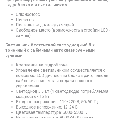
гидроблоком и светильником
Слюноотсос
Пылесос
Пистолет вода/воздух/спрей
Свободное место (возможность встройки LED-
лампы)
Светильник бестеневой светодиодный 8-х
точечный с съёмными автоклавируемыми
ручками:
Крепление на гидроблоке
Управление светильником осуществляется с
помощью LCD дисплея на блоке врача, панели
на блоке ассистента и педали ножного
управления
Светодиод 3,5 Вт (4 светодиода) потребляемая
мощность <15 Вт
Входное напряжение: 110/220 В, 50/60 Гц
Выходное напряжение: 12-24 В
Цветовая температура: 5000-5500 К
Интенсивность света: 8000-50000 люкс