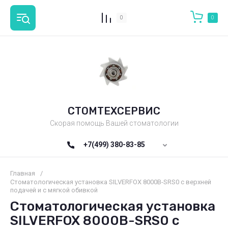
0
0
СТОМТЕХСЕРВИС
Скорая помощь Вашей стоматологии
+7(499) 380-83-85
Главная
/
Стоматологическая установка SILVERFOX 8000B-SRS0 с верхней
подачей и с мягкой обивкой
Стоматологическая установка
SILVERFOX 8000B-SRS0 с