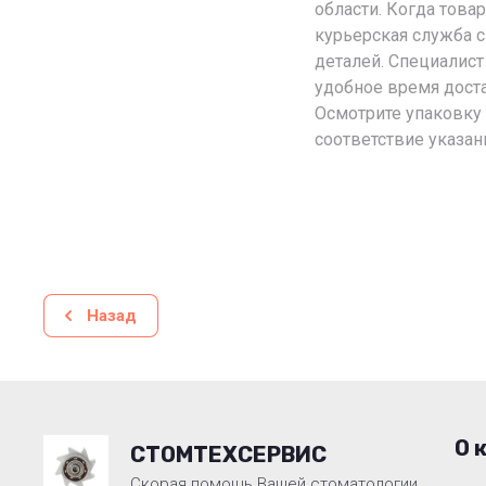
области. Когда товар
курьерская служба с
деталей. Специалис
удобное время доста
Осмотрите упаковку 
соответствие указан
Назад
О 
СТОМТЕХСЕРВИС
Скорая помощь Вашей стоматологии