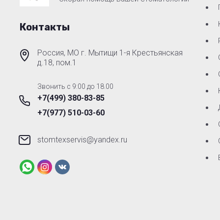
Контакты
Россия, МО г. Мытищи 1-я Крестьянская
д.18, пом.1
Звонить с 9:00 до 18.00
+7(499) 380-83-85
+7(977) 510-03-60
stomtexservis@yandex.ru