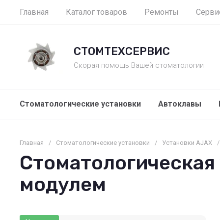
Главная
Каталог товаров
Ремонты
Серви
СТОМТЕХСЕРВИС
Скорая помощь Вашей стоматологии
Стоматологические установки
Автоклавы
Главная
/
Стоматологические установки
/
Установки AJAX
/
Стоматологическая 
модулем