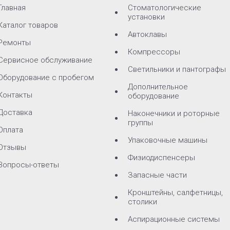
Главная
Стоматологические
установки
Каталог товаров
Автоклавы
Ремонты
Компрессоры
Сервисное обслуживание
Светильники и пантографы
Оборудование с пробегом
Дополнительное
Контакты
оборудование
Доставка
Наконечники и роторные
группы
Оплата
Упаковочные машины
Отзывы
Физиодиспенсеры
Вопросы-ответы
Запасные части
Кронштейны, салфетницы,
столики
Аспирационные системы