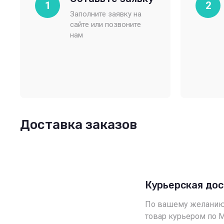
1
2
Заполните заявку на
сайте или позвоните
нам
Доставка заказов
Курьерская до
По вашему желанию
товар курьером по 