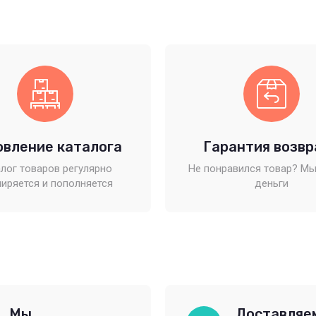
овление каталога
Гарантия возвр
лог товаров регулярно
Не понравился товар? Мы
иряется и пополняется
деньги
Мы
Доставляе