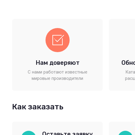
Нам доверяют
Обн
С нами работают известные
Ката
мировые производители
расш
Как заказать
Оставьте заявку