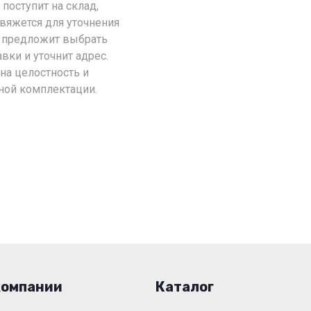
 поступит на склад,
вяжется для уточнения
т предложит выбрать
вки и уточнит адрес.
на целостность и
ной комплектации.
компании
Каталог