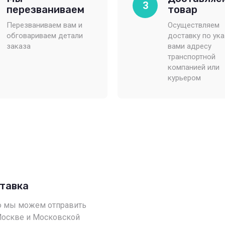
3
перезваниваем
товар
Перезваниваем вам и
Осуществляем
обговариваем детали
доставку по ук
заказа
вами адресу
транспортной
компанией или
курьером
ставка
 мы можем отправить
Москве и Московской